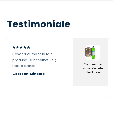
Testimoniale
Deseori cumpăr la la ei
produse ,sunt calitative și
Gel pentru
foarte dense
suprafețele
din baie
Codrean Mihaela