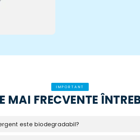
IMPORTANT
E MAI FRECVENTE ÎNTRE
rgent este biodegradabil?