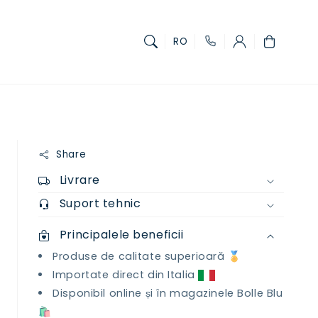
Coș
RO
Share
Livrare
Suport tehnic
Principalele beneficii
Produse de calitate superioară 🏅
Importate direct din Italia
Disponibil online și în magazinele Bolle Blu
🛍️