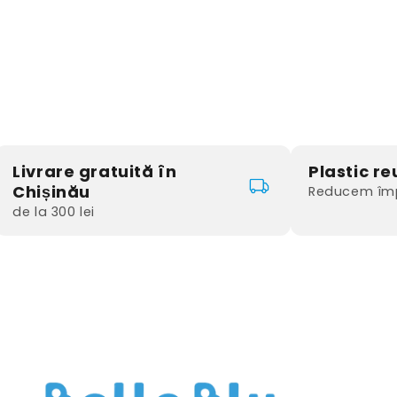
Livrare gratuită în
Plastic reu
Chișinău
Reducem împ
de la 300 lei