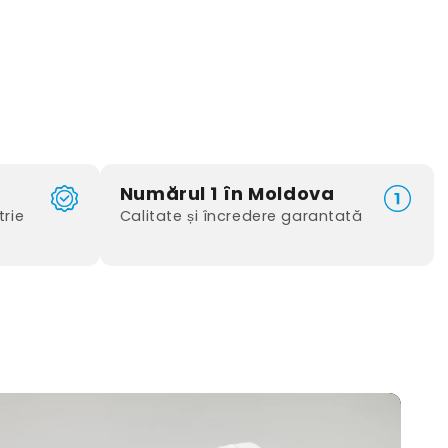
Numărul 1 în Moldova
trie
Calitate și încredere garantată