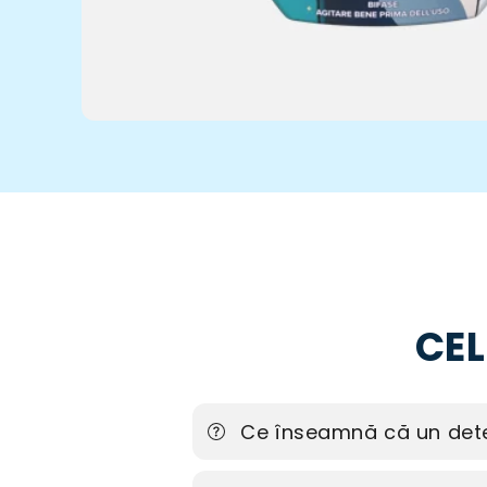
CEL
Ce înseamnă că un dete