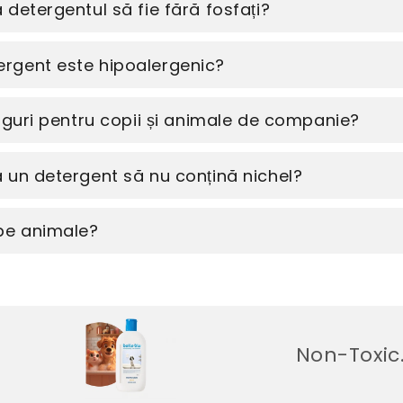
detergentul să fie fără fosfați?
rgent este hipoalergenic?
siguri pentru copii și animale de companie?
 un detergent să nu conțină nichel?
 pe animale?
Non-Toxic. Fără 