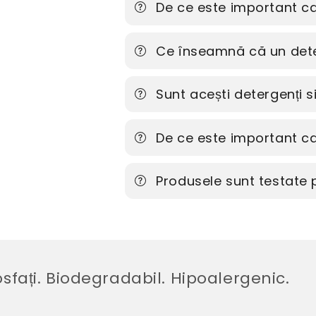
De ce este important ca 
Ce înseamnă că un dete
Sunt acești detergenți 
De ce este important ca
Produsele sunt testate
. Biodegradabil. Hipoalergenic.