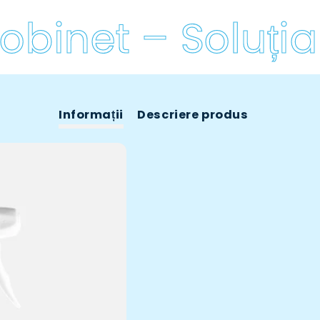
binet – Soluția 
Informații
Descriere produs