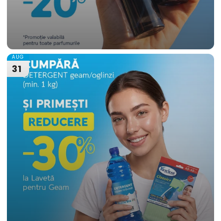
AUG
31
.