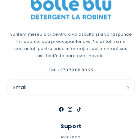
Suntem mereu aici pentru a vă asculta și a vă răspunde
întrebărilor sau preocupărilor dvs. Nu ezitați să ne
contactați pentru orice informație suplimentară sau
asistență de care aveți nevoie.
Tel:
+373 79 88 88 25
Email
Facebook
Instagram
TikTok
Suport
Aviz Legal