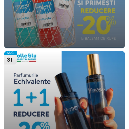
AUG
31