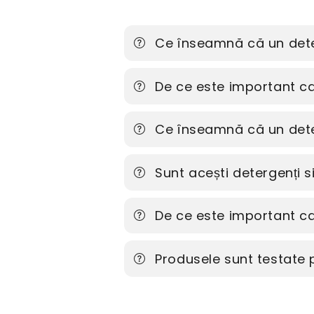
Ce înseamnă că un dete
De ce este important ca 
Ce înseamnă că un dete
Sunt acești detergenți 
De ce este important ca
Produsele sunt testate