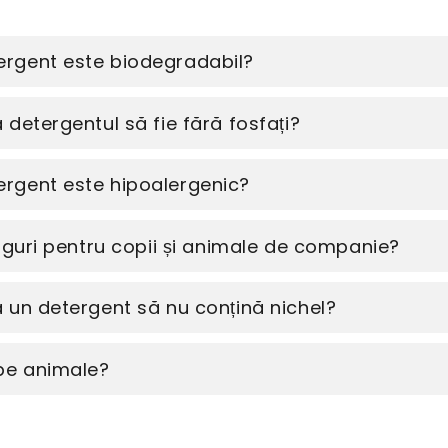
rgent este biodegradabil?
detergentul să fie fără fosfați?
rgent este hipoalergenic?
siguri pentru copii și animale de companie?
 un detergent să nu conțină nichel?
 pe animale?