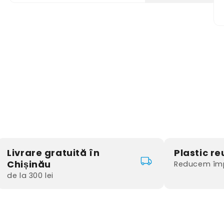
Livrare gratuită în
Plastic reu
Chișinău
Reducem împ
de la 300 lei