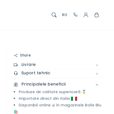
Coș
RO
Share
Livrare
Suport tehnic
Principalele beneficii
Produse de calitate superioară 🏅
Importate direct din Italia
Disponibil online și în magazinele Bolle Blu
🛍️