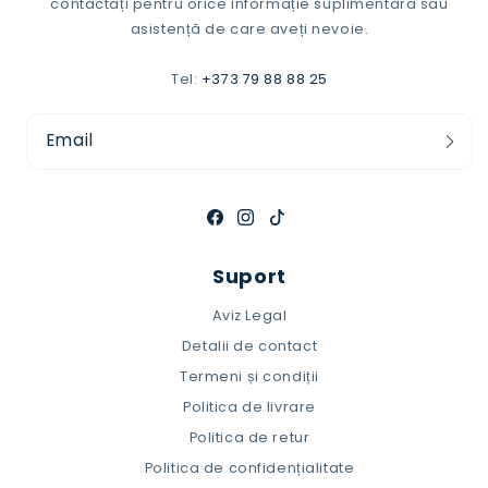
contactați pentru orice informație suplimentară sau
asistență de care aveți nevoie.
Tel:
+373 79 88 88 25
Email
Facebook
Instagram
TikTok
Suport
Aviz Legal
Detalii de contact
Termeni și condiții
Politica de livrare
Politica de retur
Politica de confidențialitate