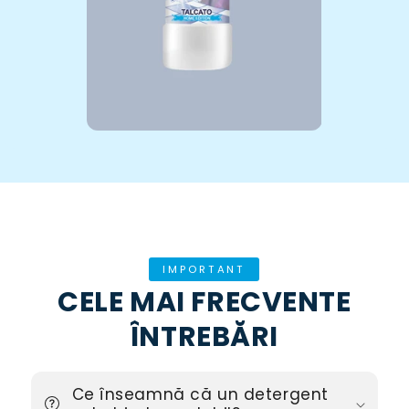
IMPORTANT
CELE MAI FRECVENTE
ÎNTREBĂRI
Ce înseamnă că un detergent