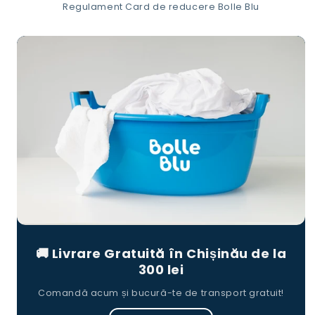
Regulament Card de reducere Bolle Blu
🚚 Livrare Gratuită în Chișinău de la
300 lei
Comandă acum și bucură-te de transport gratuit!