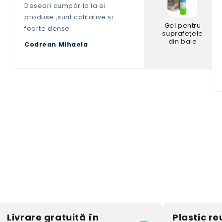
Deseori cumpăr la la ei
produse ,sunt calitative și
Gel pentru
foarte dense
suprafețele
din baie
Codrean Mihaela
Livrare gratuită în
Plastic reu