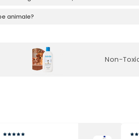
 pe animale?
Non-Toxic. Făr