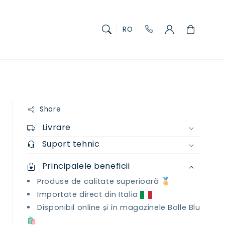
Coș
RO
Share
Livrare
Suport tehnic
Principalele beneficii
Produse de calitate superioară 🏅
Importate direct din Italia
Disponibil online și în magazinele Bolle Blu
🛍️