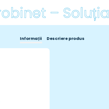
obinet – Soluția 
Informații
Descriere produs