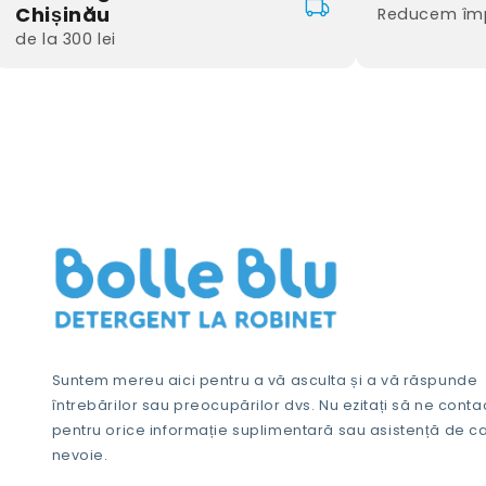
Chișinău
Reducem împ
de la 300 lei
Suntem mereu aici pentru a vă asculta și a vă răspunde
întrebărilor sau preocupărilor dvs. Nu ezitați să ne conta
pentru orice informație suplimentară sau asistență de ca
nevoie.