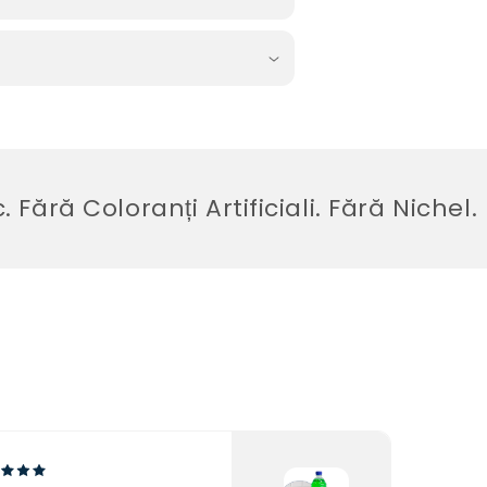
ă Coloranți Artificiali. Fără Nichel.