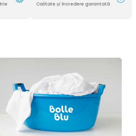
trie
Calitate și încredere garantată