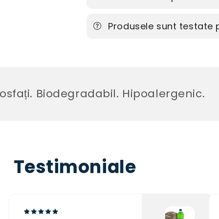
Produsele sunt testate
ți. Biodegradabil. Hipoalergenic.
Testimoniale