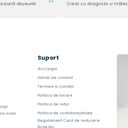
reună deșeurile
Creat cu dragoste și măies
Suport
Aviz Legal
Detalii de contact
Termeni și condiții
Politica de livrare
Politica de retur
ctați
Politica de confidențialitate
re aveți
Regulament Card de reducere
Bolle Blu