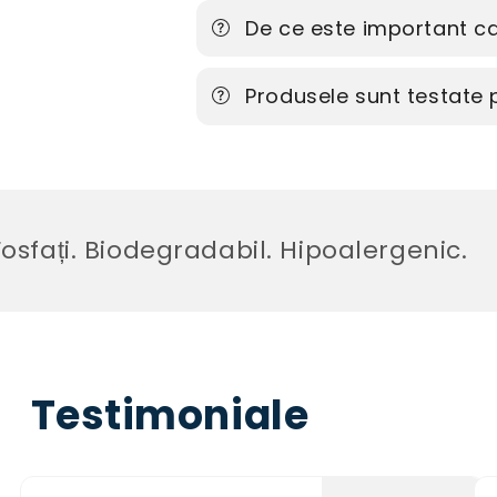
De ce este important ca
Produsele sunt testate
i. Biodegradabil. Hipoalergenic.
Testimoniale