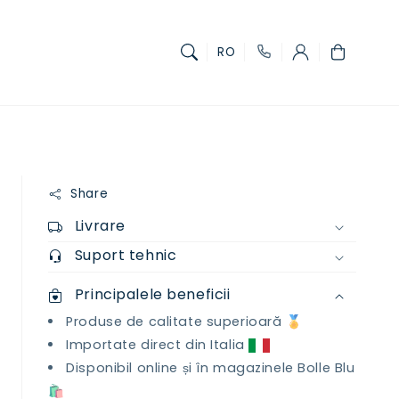
Coș
RO
Share
Livrare
Suport tehnic
Principalele beneficii
Produse de calitate superioară 🏅
Importate direct din Italia
Disponibil online și în magazinele Bolle Blu
🛍️