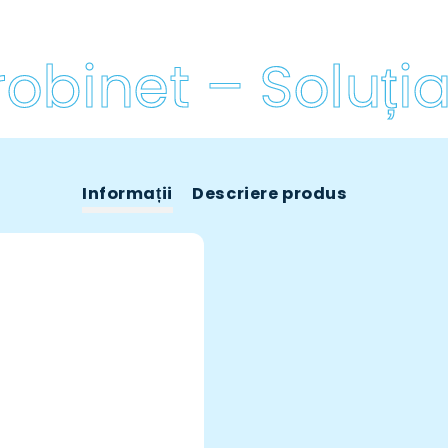
binet – Soluția 
Informații
Descriere produs