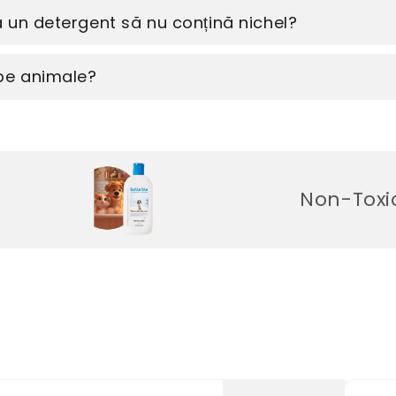
 un detergent să nu conțină nichel?
 pe animale?
Non-Toxic. Fără