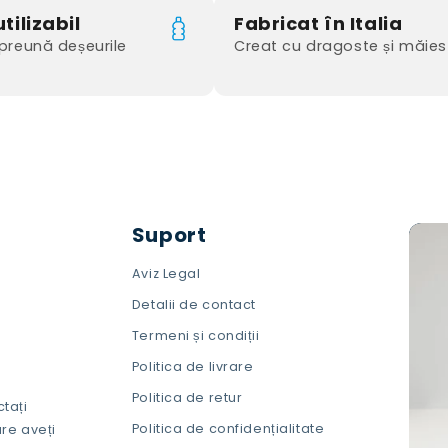
tilizabil
Fabricat în Italia
reună deșeurile
Creat cu dragoste și măies
Suport
Aviz Legal
Detalii de contact
Termeni și condiții
Politica de livrare
Politica de retur
ctați
Politica de confidențialitate
re aveți