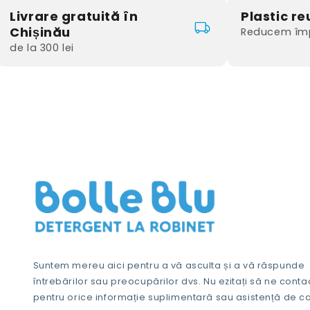
Livrare gratuită în
Plastic reu
Chișinău
Reducem împ
de la 300 lei
Suntem mereu aici pentru a vă asculta și a vă răspunde
întrebărilor sau preocupărilor dvs. Nu ezitați să ne conta
pentru orice informație suplimentară sau asistență de ca