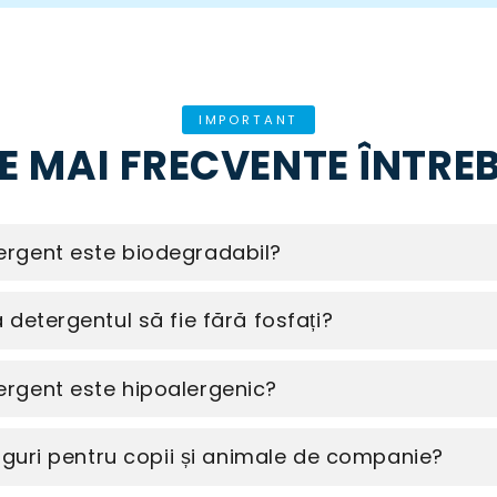
IMPORTANT
E MAI FRECVENTE ÎNTRE
rgent este biodegradabil?
detergentul să fie fără fosfați?
rgent este hipoalergenic?
siguri pentru copii și animale de companie?