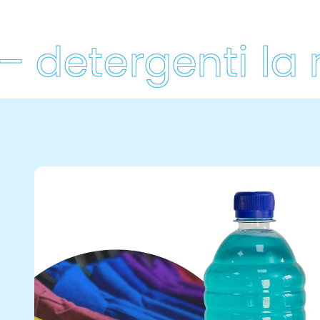
detergenti la ro