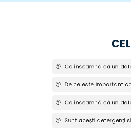
CEL
Ce înseamnă că un dete
De ce este important ca 
Ce înseamnă că un dete
Sunt acești detergenți 