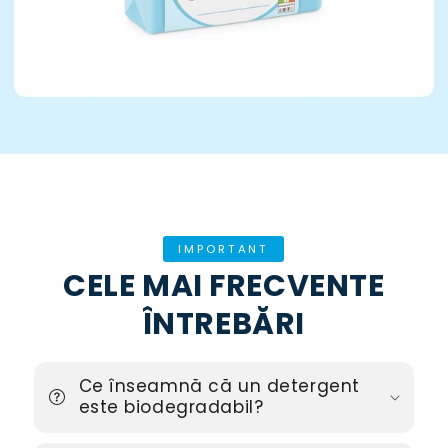
IMPORTANT
CELE MAI FRECVENTE
ÎNTREBĂRI
Ce înseamnă că un detergent
este biodegradabil?