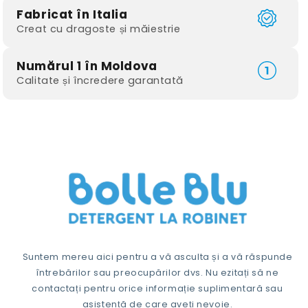
Fabricat în Italia
Creat cu dragoste și măiestrie
Numărul 1 în Moldova
Calitate și încredere garantată
Suntem mereu aici pentru a vă asculta și a vă răspunde
întrebărilor sau preocupărilor dvs. Nu ezitați să ne
contactați pentru orice informație suplimentară sau
asistență de care aveți nevoie.