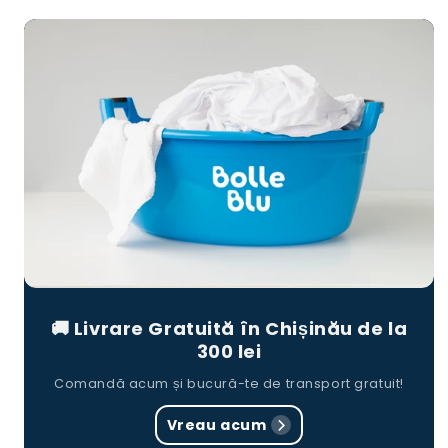
🚚 Livrare Gratuită în Chișinău de la
300 lei
Comandă acum și bucură-te de transport gratuit!
Vreau acum