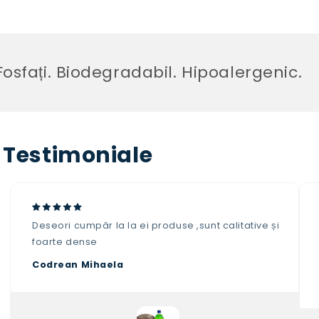
sfați. Biodegradabil. Hipoalergenic.
Testimoniale
Deseori cumpăr la la ei produse ,sunt calitative și
foarte dense
Codrean Mihaela