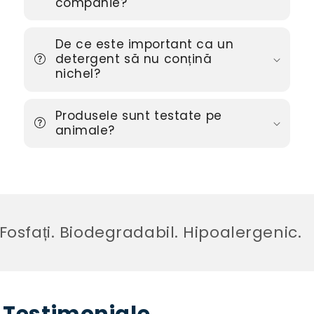
companie?
De ce este important ca un
detergent să nu conțină
nichel?
Produsele sunt testate pe
animale?
sfați. Biodegradabil. Hipoalergenic.