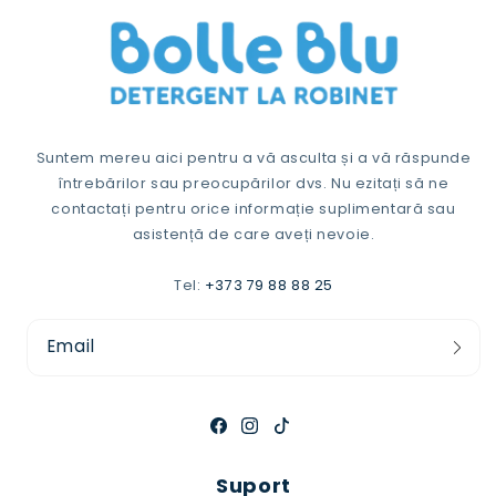
Suntem mereu aici pentru a vă asculta și a vă răspunde
întrebărilor sau preocupărilor dvs. Nu ezitați să ne
contactați pentru orice informație suplimentară sau
asistență de care aveți nevoie.
Tel:
+373 79 88 88 25
Email
Facebook
Instagram
TikTok
Suport