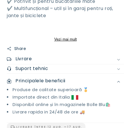
✔️ Potrivit și pentru bucătăriile mate
✔️ Multifuncțional – util și în garaj pentru roți,
jante și biciclete
Vezi mai mult
Share
Livrare
Suport tehnic
Principalele beneficii
Produse de calitate superioară 🏅
Importate direct din Italia
Disponibil online și în magazinele Bolle Blu🛍️
Livrare rapida in 24/48 de ore 🚚
LIVRARE ÎNTRE:
12 AUG.
17 AUG.