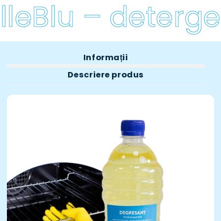
leBlu – detergen
Informații
Descriere produs