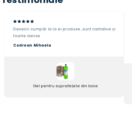
Testimoniale
Deseori cumpăr la la ei produse ,sunt calitative și
foarte dense
Codrean Mihaela
Gel pentru suprafețele din baie