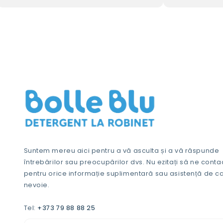
Suntem mereu aici pentru a vă asculta și a vă răspunde
întrebărilor sau preocupărilor dvs. Nu ezitați să ne conta
pentru orice informație suplimentară sau asistență de ca
nevoie.
Tel:
+373 79 88 88 25