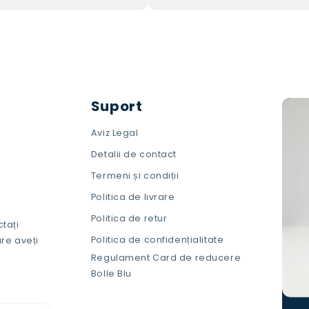
Suport
Aviz Legal
Detalii de contact
Termeni și condiții
Politica de livrare
Politica de retur
ctați
Politica de confidențialitate
re aveți
Regulament Card de reducere
Bolle Blu