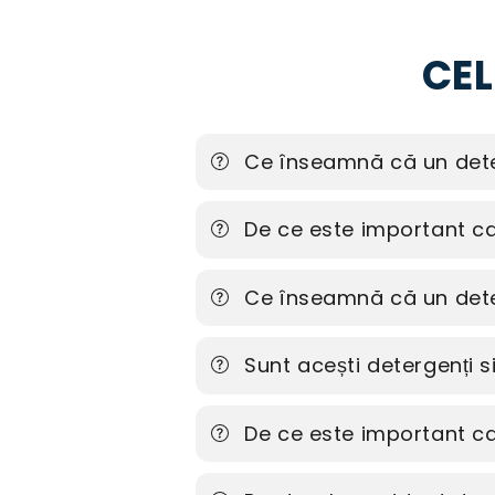
CEL
Ce înseamnă că un dete
De ce este important ca 
Ce înseamnă că un dete
Sunt acești detergenți 
De ce este important ca