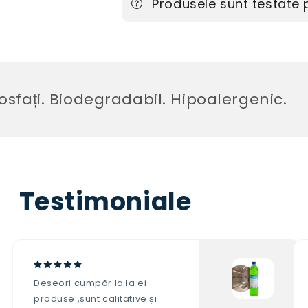
Produsele sunt testate
i. Biodegradabil. Hipoalergenic.
Testimoniale
Deseori cumpăr la la ei
produse ,sunt calitative și