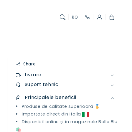
Coș
RO
Share
Livrare
Suport tehnic
Principalele beneficii
Produse de calitate superioară 🏅
Importate direct din Italia
Disponibil online și în magazinele Bolle Blu
🛍️