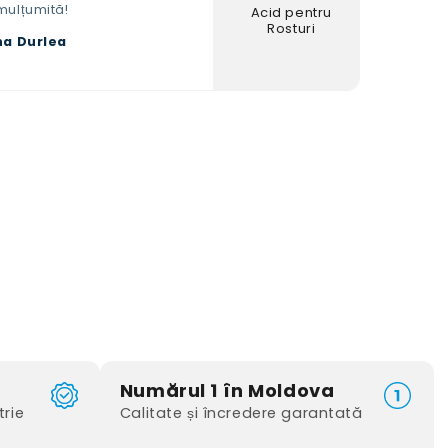
mulțumită!
Acid pentru
Rosturi
na Durlea
Numărul 1 în Moldova
trie
Calitate și încredere garantată