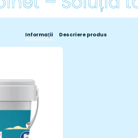
net – Soluția ta
Informații
Descriere produs