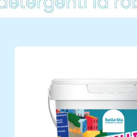
tergenti la robi