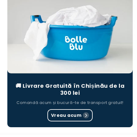
🚚 Livrare Gratuită în Chișinău de la
300 lei
Comandă acum și bucură-te de transport gratuit!
Vreau acum