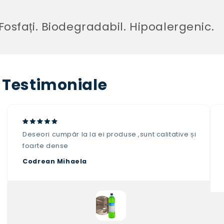
sfați. Biodegradabil. Hipoalergenic.
Testimoniale
Deseori cumpăr la la ei produse ,sunt calitative și
foarte dense
Codrean Mihaela