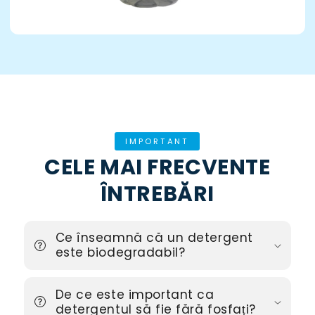
IMPORTANT
CELE MAI FRECVENTE
ÎNTREBĂRI
Ce înseamnă că un detergent
este biodegradabil?
De ce este important ca
detergentul să fie fără fosfați?