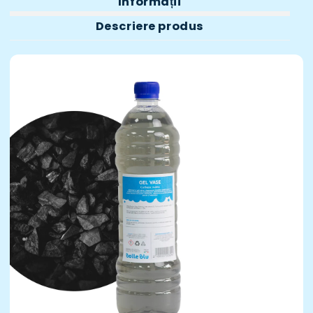
Informații
Descriere produs