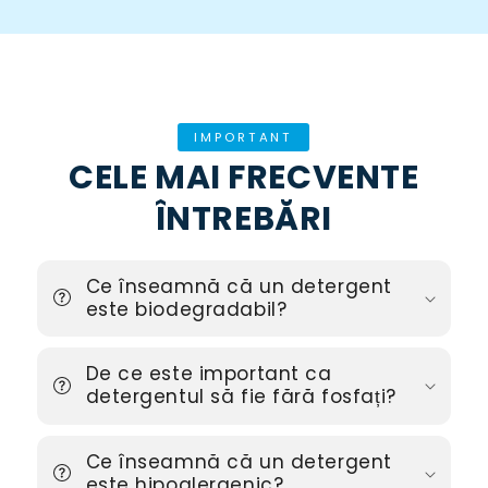
IMPORTANT
CELE MAI FRECVENTE
ÎNTREBĂRI
Ce înseamnă că un detergent
este biodegradabil?
De ce este important ca
detergentul să fie fără fosfați?
Ce înseamnă că un detergent
este hipoalergenic?