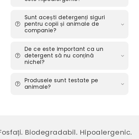
Sunt acești detergenți siguri
pentru copii și animale de
companie?
De ce este important ca un
detergent să nu conțină
nichel?
Produsele sunt testate pe
animale?
sfați. Biodegradabil. Hipoalergenic.