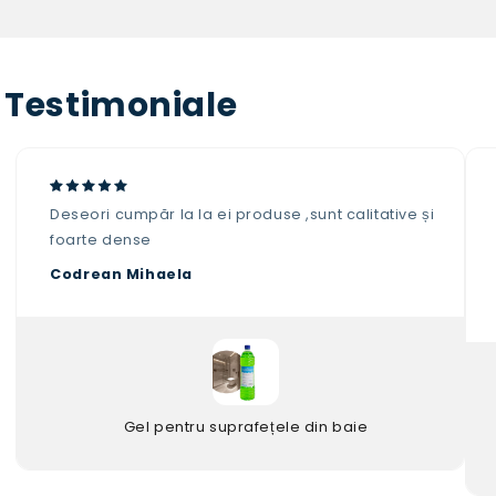
Testimoniale
Deseori cumpăr la la ei produse ,sunt calitative și
foarte dense
Codrean Mihaela
Gel pentru suprafețele din baie