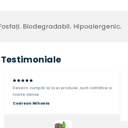
sfați. Biodegradabil. Hipoalergenic.
Testimoniale
Deseori cumpăr la la ei produse ,sunt calitative și
foarte dense
Codrean Mihaela