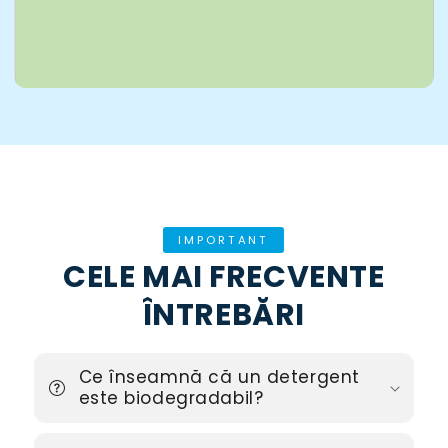
IMPORTANT
CELE MAI FRECVENTE
ÎNTREBĂRI
Ce înseamnă că un detergent
este biodegradabil?