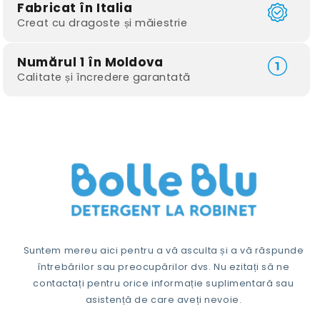
Fabricat în Italia
Creat cu dragoste și măiestrie
Numărul 1 în Moldova
Calitate și încredere garantată
Suntem mereu aici pentru a vă asculta și a vă răspunde
întrebărilor sau preocupărilor dvs. Nu ezitați să ne
contactați pentru orice informație suplimentară sau
asistență de care aveți nevoie.