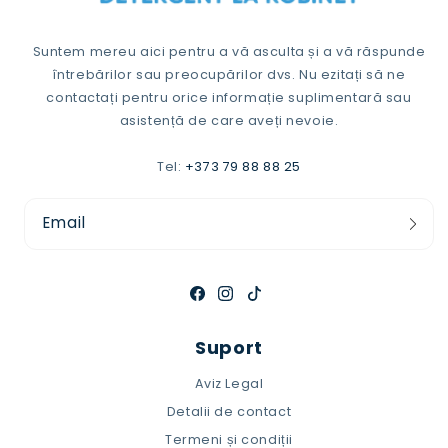
Suntem mereu aici pentru a vă asculta și a vă răspunde
întrebărilor sau preocupărilor dvs. Nu ezitați să ne
contactați pentru orice informație suplimentară sau
asistență de care aveți nevoie.
Tel:
+373 79 88 88 25
Email
Facebook
Instagram
TikTok
Suport
Aviz Legal
Detalii de contact
Termeni și condiții