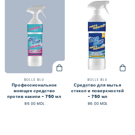
к
ц
и
я
:
Поставщик:
Поставщик:
BOLLE BLU
BOLLE BLU
Профессиональное
Средство для мытья
моющее средство
стекол и поверхностей
против накипи - 750 мл
- 750 мл
Обычная
86.00 MDL
Обычная
86.00 MDL
цена
цена